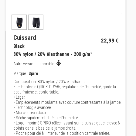
Cuissard
22,99 €
Black
80% nylon / 20% élasthanne - 200 g/m²
Autre version disponible
Marque :
Spiro
Composition: 80% nylon / 20% élasthanne.
• Technologie QUICK-DRY®, régulation de l'humidité, garde la
peau fraîche et confortable.
• Léger.
• Empiècements moulants avec couture contrastante à la jambe.
• Technologie avancée.
• Micro-strech doux.
• Sèche rapidement et régule l'humidité.
• Logo imprimé SPIRO réfléchissant sur la cuisse gauche avec 6
points dans le bas de la jambe droite.
• Poche pour clé à l'intérieur de la position centrale arrière.