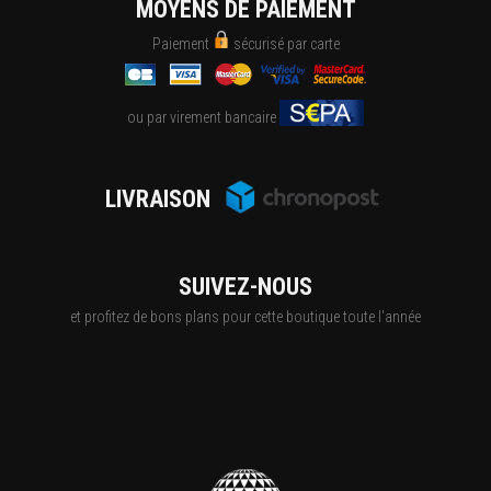
MOYENS DE PAIEMENT
Paiement
sécurisé par carte
ou par virement bancaire
LIVRAISON
SUIVEZ-NOUS
et profitez de bons plans pour cette boutique toute l'année