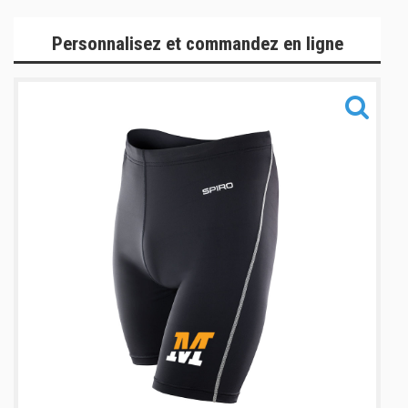
Gamme Team
Personnalisez et commandez en ligne
Gamme Performance
Gamme Lifestyle
Gamme Accessoires
Informations