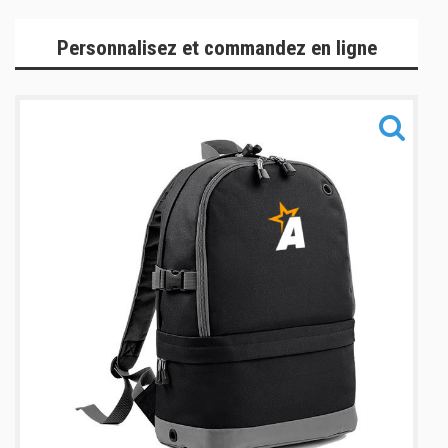
Gamme Team
Personnalisez et commandez en ligne
Gamme Performance
Gamme Lifestyle
Gamme Accessoires
Informations