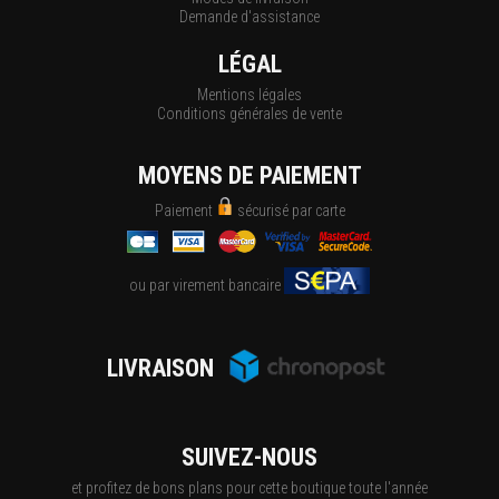
Demande d'assistance
LÉGAL
Mentions légales
Conditions générales de vente
MOYENS DE PAIEMENT
Paiement
sécurisé par carte
ou par virement bancaire
LIVRAISON
SUIVEZ-NOUS
et profitez de bons plans pour cette boutique toute l'année