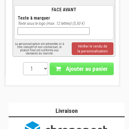
FACE AVANT
Texte à marquer
Texte sous le logo (max. 12 lettres) (5,50 €)
La personnalisation est présentée ici à
Vérifier le rendu de
titre indicatif et non contractuel, le
produit final est conforme aux
la personnalisation
standards du marché.
Ajouter au panier
Livraison